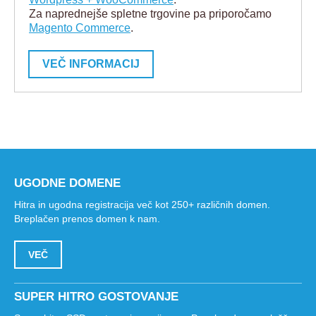
Za naprednejše spletne trgovine pa priporočamo
Magento Commerce
.
VEČ INFORMACIJ
UGODNE DOMENE
Hitra in ugodna registracija več kot 250+ različnih domen.
Breplačen prenos domen k nam.
VEČ
SUPER HITRO GOSTOVANJE