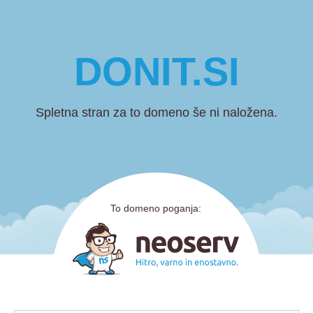
DONIT.SI
Spletna stran za to domeno še ni naložena.
To domeno poganja: